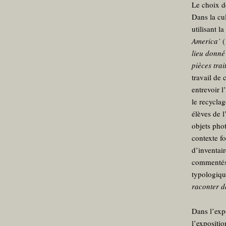
Le choix d
Dans la cu
utilisant 
America’
(
lieu donné
pièces tra
travail de 
entrevoir l
le recyclag
élèves de 
objets pho
contexte fo
d’inventair
commentés, 
typologiqu
raconter de
Dans l’exp
l’expositi