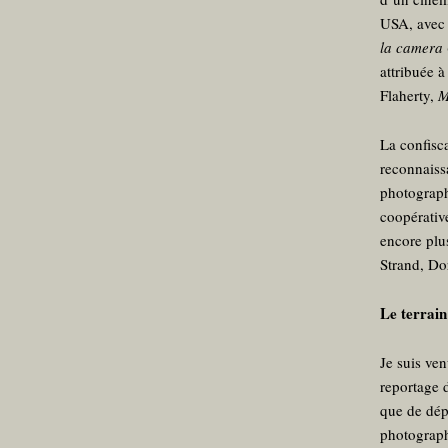
USA, ave
la camera
attribuée 
Flaherty,
M
La confisc
reconnaiss
photographi
coopérativ
encore plu
Strand, Do
Le terrain
Je suis ve
reportage 
que de dép
photographi