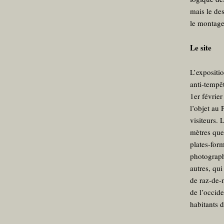
mais le des
le montage
Le site
L’expositi
anti-tempê
1er février 
l’objet au 
visiteurs. 
mètres que 
plates-for
photographi
autres, qui
de raz-de-
de l’occide
habitants 